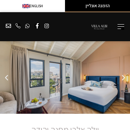
הזמנה אונליין
ENGLISH
וילה אלבי מחנה יהודה