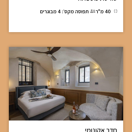
40 מ"ר
תפוסה מקס׳: 4 מבוגרים
חדר אקונומי