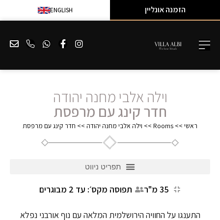
הזמנה אונליין
ENGLISH
וילה אלבי מחנה יהודה
חדר קינג עם מרפסת
ראשי
>>
Rooms
>>
וילה אלבי מחנה יהודה
>>
חדר קינג עם מרפסת
35 מ"ר
תפוסה מקס׳: עד 2 מבוגרים
התענגו על החוויה הירושלמית המלאה עם נוף אורבני נפלא