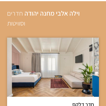
וילה אלבי מחנה יהודה
חדרים
וסוויטות
חדר דלקס