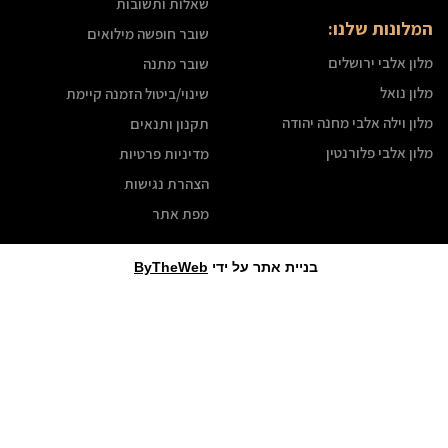
שאלות ותשובות
לונות שלנו:
שובר חופשה מילואים
ן אלבי ירושלים
שובר מתנה
ן נואל
שינוי/ביטול הזמנה קיימת
ן וילה אלבי מחנה יהודה
תקנון ותנאים
ן אלבי פלורנטין
מדיניות פרטיות
הצהרת נגישות
מפת אתר
בניית אתר על ידי
ByTheWeb