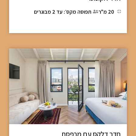
20 מ"ר
תפוסה מקס׳: עד 2 מבוגרים
חדר דלקס עם מרפסת