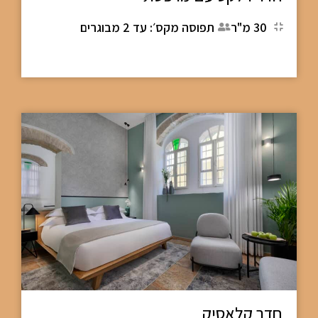
30 מ"ר
תפוסה מקס׳: עד 2 מבוגרים
חדר קלאסיק