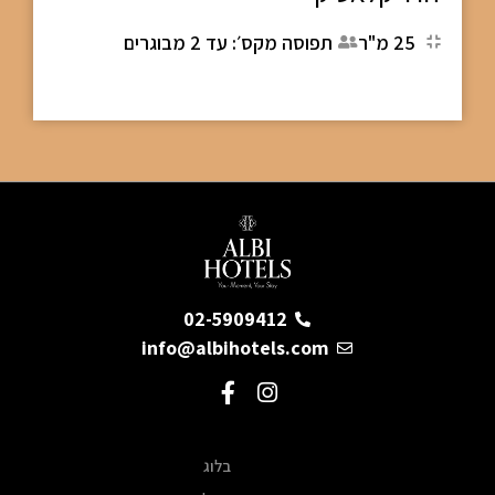
25 מ"ר
תפוסה מקס׳: עד 2 מבוגרים
02-5909412
info@albihotels.com
בלוג