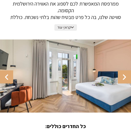
ממרפסת המאפשרת לכם לספוג את האווירה הירושלמית
הקסומה.
סוויטה שלנו, בה כל פרט מבטיח שהות בלתי נשכחת. כוללת
אמבט פרטי ומרגיע ומיטה נעימה המעוטרת במצעים
קרא/י עוד
יוקרתיים, מה שמבטיח שנת לילה חלומית.
חדר הרחצה שלנו כולל מקלחת גשם מרגיעה, מייבש שיער
מקצועי, מגבות רכות, נעלי בית, חלוק רחצה נעים ומוצרי
טיפוח יוקרתיים.
כל החדרים כוללים: