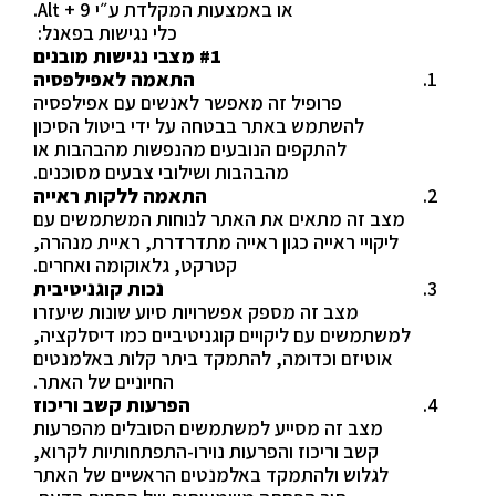
או באמצעות המקלדת ע״י Alt + 9.
כלי נגישות בפאנל:
#1 מצבי נגישות מובנים
התאמה לאפילפסיה
פרופיל זה מאפשר לאנשים עם אפילפסיה
להשתמש באתר בבטחה על ידי ביטול הסיכון
להתקפים הנובעים מהנפשות מהבהבות או
מהבהבות ושילובי צבעים מסוכנים.
התאמה ללקות ראייה
מצב זה מתאים את האתר לנוחות המשתמשים עם
ליקויי ראייה כגון ראייה מתדרדרת, ראיית מנהרה,
קטרקט, גלאוקומה ואחרים.
נכות קוגניטיבית
מצב זה מספק אפשרויות סיוע שונות שיעזרו
למשתמשים עם ליקויים קוגניטיביים כמו דיסלקציה,
אוטיזם וכדומה, להתמקד ביתר קלות באלמנטים
החיוניים של האתר.
הפרעות קשב וריכוז
מצב זה מסייע למשתמשים הסובלים מהפרעות
קשב וריכוז והפרעות נוירו-התפתחותיות לקרוא,
לגלוש ולהתמקד באלמנטים הראשיים של האתר