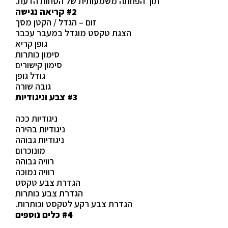
תוך הפחתה משמעותית של הסחות הדעת.
#2 קריאה נגישה
זום – הגדל / הקטן מסך
הצגת טקסט מוגדל במעבר עכבר
גופן קריא
סימון כותרות
סימון קישורים
גודל גופן
גובה שורה
#3 צבע וניגודיות
ניגודיות ככה
ניגודיות בהירה
ניגודיות גבוהה
מונוכרום
רוויה גבוהה
רוויה נמוכה
הגדרת צבע טקסט
הגדרת צבע כותרות
הגדרת צבע רקע לטקסט וכותרות.
#4 כלים נוספים