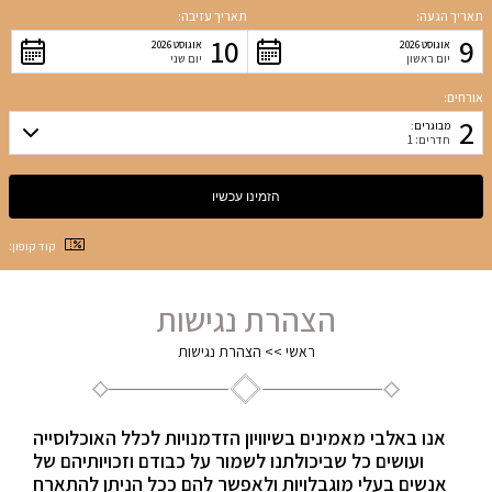
תאריך הגעה:
תאריך עזיבה:
10
9
אוגוסט 2026
אוגוסט 2026
יום ראשון
יום שני
אורחים:
2
מבוגרים:
חדרים: 1
קוד קופון:
הצהרת נגישות
ראשי
>>
הצהרת נגישות
אנו באלבי מאמינים בשיוויון הזדמנויות לכלל האוכלוסייה
ועושים כל שביכולתנו לשמור על כבודם וזכויותיהם של
אנשים בעלי מוגבלויות ולאפשר להם ככל הניתן להתארח