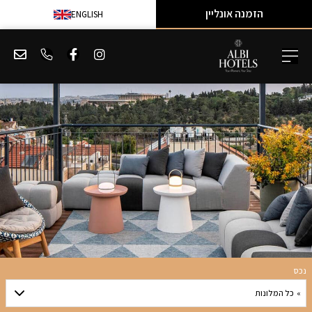
הזמנה אונליין
ENGLISH
נכס
» כל המלונות