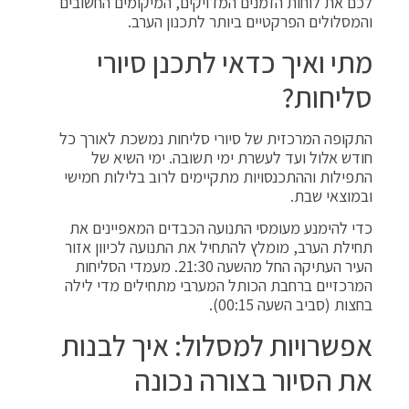
לכם את לוחות הזמנים המדויקים, המיקומים החשובים
והמסלולים הפרקטיים ביותר לתכנון הערב.
מתי ואיך כדאי לתכנן סיורי
סליחות?
התקופה המרכזית של סיורי סליחות נמשכת לאורך כל
חודש אלול ועד לעשרת ימי תשובה. ימי השיא של
התפילות וההתכנסויות מתקיימים לרוב בלילות חמישי
ובמוצאי שבת.
כדי להימנע מעומסי התנועה הכבדים המאפיינים את
תחילת הערב, מומלץ להתחיל את התנועה לכיוון אזור
העיר העתיקה החל מהשעה 21:30. מעמדי הסליחות
המרכזיים ברחבת הכותל המערבי מתחילים מדי לילה
בחצות (סביב השעה 00:15).
אפשרויות למסלול: איך לבנות
את הסיור בצורה נכונה