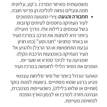
משמעותית מאיזור המרכז. ג׳קט, עליונית
חמה ונעלים נוחות להליכה הן פריטי חובה.
תחבורה והגעה:
צירי התנועה הסמוכים
לעיר העתיקה נחסמים לעיתים קרובות
בשל עומסים בלילות אלו. הדרך היעילה
ביותר היא להחנות את הרכב במרכז העיר
או באחד מחניוני “חנה וסע” (כמו חניון
גבעת התחמושת או הר הרצל) ולהגיע אל
העיר העתיקה באמצעות הרכבת הקלה
שמגיעה עד לכיכר ספרא או שער יפו.
הופכים את הסיור הלילי לחופשה במרכז העיר
האתגר הגדול ביותר של סיור סליחות עצמאי
מגיע ברגע שהוא מסתייים. בשעות לפנות בוקר
(שתיים או שלוש בלילה), כשהעייפות מצטברת,
הנהיגה חזרה למרכז או לצפון הארץ הופכת
למשימה מעייפת.