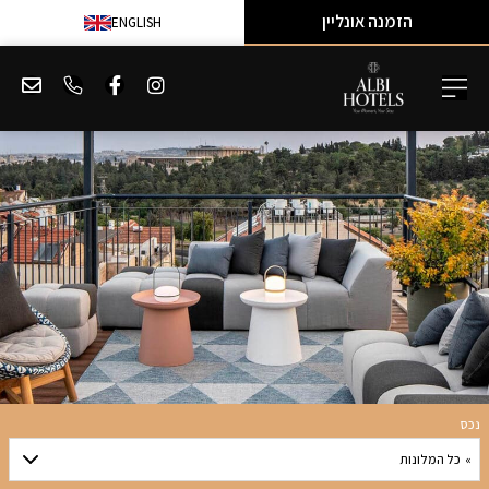
הזמנה אונליין
ENGLISH
נכס
» כל המלונות