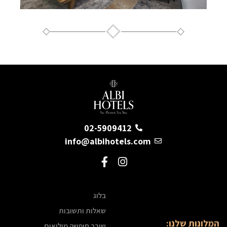
02-5909412
info@albihotels.com
בלוג
שאלות ותשובות
המלונות שלנו:
שובר חופשה מילואים