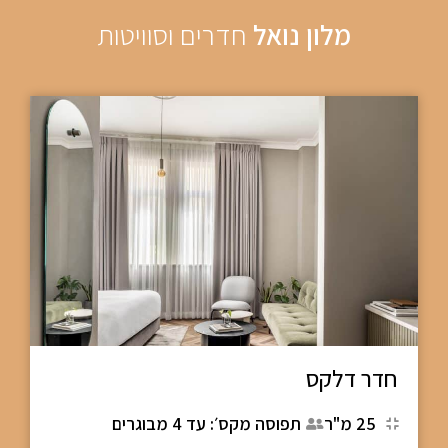
מלון נואל
חדרים וסוויטות
חדר דלקס
25 מ"ר
תפוסה מקס׳: עד 4 מבוגרים