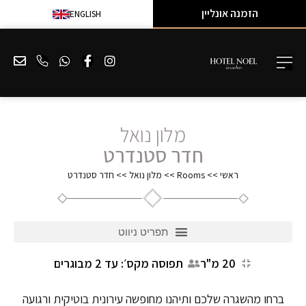
הזמנה אונליין
ENGLISH
מלון נואל
חדר סטנדרט
ראשי
>>
Rooms
>>
מלון נואל
>>
חדר סטנדרט
20 מ"ר
תפוסה מקס׳: עד 2 מבוגרים
ברחו מהשגרה שלכם ותיהנו מחופשה עירונית בוטיקית ורגועה